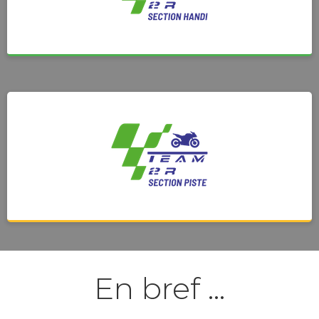
En bref …