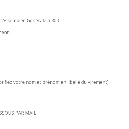
r l’Assemblée Générale à 30 €.
ent :
tifiez votre nom et prénom en libellé du virement) :
SSOUS PAR MAIL