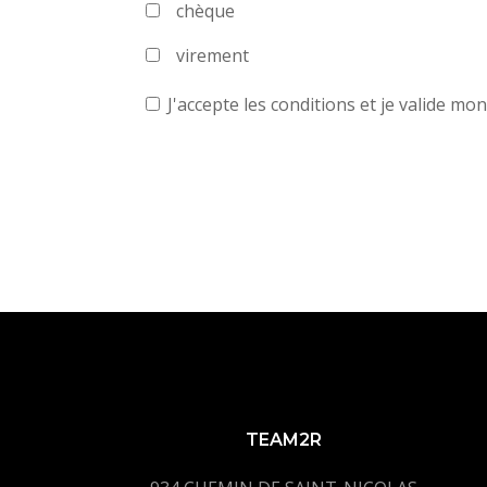
chèque
virement
J'accepte les conditions et je valide mo
TEAM2R