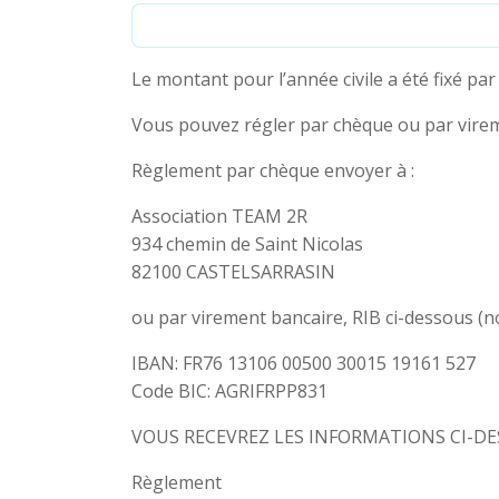
Le montant pour l’année civile a été fixé pa
Vous pouvez régler par chèque ou par virem
Règlement par chèque envoyer à :
Association TEAM 2R
934 chemin de Saint Nicolas
82100 CASTELSARRASIN
ou par virement bancaire, RIB ci-dessous (no
IBAN: FR76 13106 00500 30015 19161 527
Code BIC: AGRIFRPP831
VOUS RECEVREZ LES INFORMATIONS CI-DE
Règlement