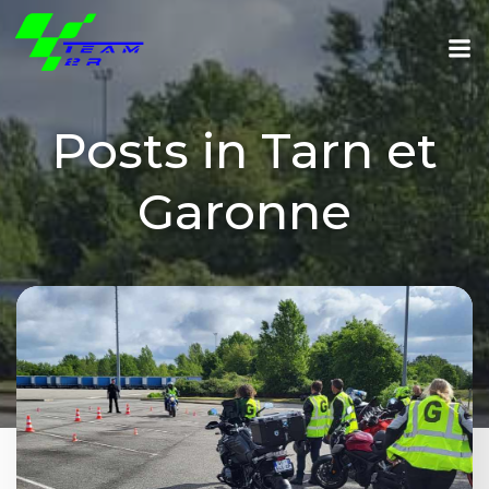
Aller
au
contenu
Posts in Tarn et
Garonne