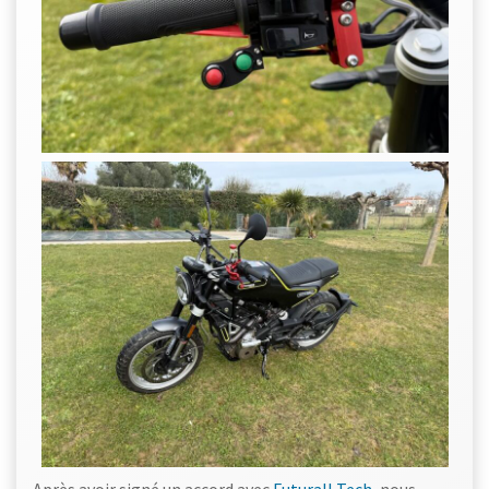
Après avoir signé un accord avec
Futurall Tech
, nous