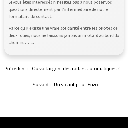
Si vous êtes intéressés n’hésitez pas a nous poser vos
questions directement par l’intermédiaire de notre
formulaire de contact.
Parce qu’il existe une vraie solidarité entre les pilotes de
deux roues, nous ne laissons jamais un motard au bord du
chemin……..
Navigation
Précédent :
Où va l’argent des radars automatiques ?
de
Navigation
Suivant :
Un volant pour Enzo
l’article
de
l’article