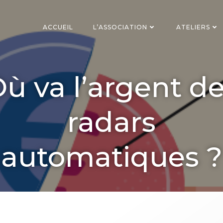
ACCUEIL
L’ASSOCIATION
ATELIERS
ù va l’argent d
radars
automatiques ?