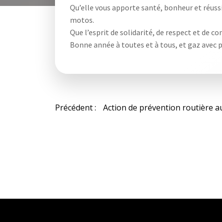
Qu’elle vous apporte santé, bonheur et réussi
motos.
Que l’esprit de solidarité, de respect et de 
Bonne année à toutes et à tous, et gaz avec
Navigation
Précédent :
de
l’article