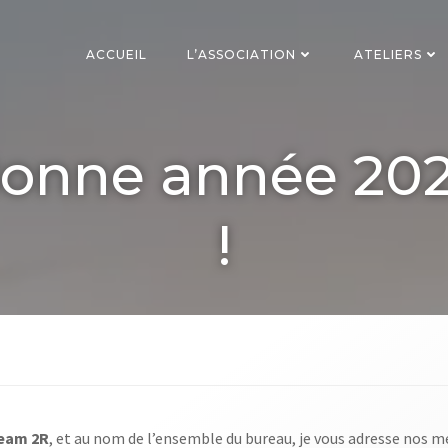
ACCUEIL
L’ASSOCIATION
ATELIERS
onne année 20
!
eam 2R
, et au nom de l’ensemble du bureau, je vous adresse nos m