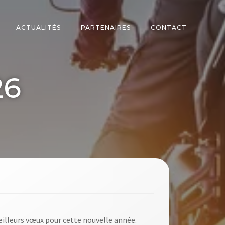
ACTUALITÉS
PARTENAIRES
CONTACT
26
eilleurs vœux pour cette nouvelle année.