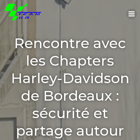
Aller
au
contenu
Rencontre avec
les Chapters
Harley-Davidson
de Bordeaux :
sécurité et
partage autour