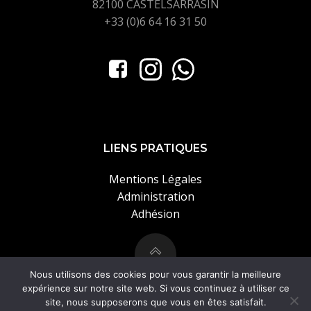
82100 CASTELSARRASIN
+33 (0)6 64 16 31 50
LIENS PRATIQUES
Mentions Légales
Administration
Adhésion
Nous utilisons des cookies pour vous garantir la meilleure
expérience sur notre site web. Si vous continuez à utiliser ce
© 2026 Team2r
site, nous supposerons que vous en êtes satisfait.