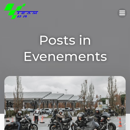
Aller
au
contenu
Posts in
Evenements